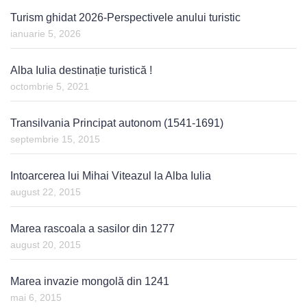
Turism ghidat 2026-Perspectivele anului turistic
ianuarie 5, 2026
Alba Iulia destinație turistică !
octombrie 5, 2021
Transilvania Principat autonom (1541-1691)
septembrie 15, 2015
Intoarcerea lui Mihai Viteazul la Alba Iulia
august 22, 2015
Marea rascoala a sasilor din 1277
august 20, 2015
Marea invazie mongolă din 1241
mai 6, 2015