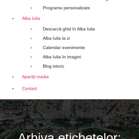
Programe personalizate
Alba Iulia
Descarcă ghid în Alba Iulia
Alba Iulia la zi
Calendar evenimente
Alba Iulia în imagini
Blog istoric
Apariții media
Contact
Arhiva etichetelor: