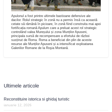
Apulonul a fost printre ultimele bastioane defensive ale
dacilor. Rolul strategic în zonă nu a permis însă ca această
cetate să rămână în picioare, în zonă fiind construita mai apoi
fortificația romană Apulum care a preluat acest rol strategic
controlând valea Mureșului și zona Munților Apuseni,
principala sursă de recompensare a efortului de război
susținut de Roma. Roma a beneficiat din plin de aceste
resurse ale Munților Apuseni și a intensificat exploatarea
Galeriilor Romane de la Roşia Montană.
Ultimele articole
Reconstituire istorica si ghidaj turistic
ianuarie 12, 2026