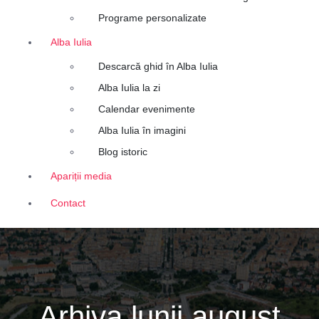
Programe personalizate
Alba Iulia
Descarcă ghid în Alba Iulia
Alba Iulia la zi
Calendar evenimente
Alba Iulia în imagini
Blog istoric
Apariții media
Contact
Arhiva lunii august