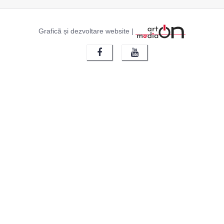
Graficã și dezvoltare website |