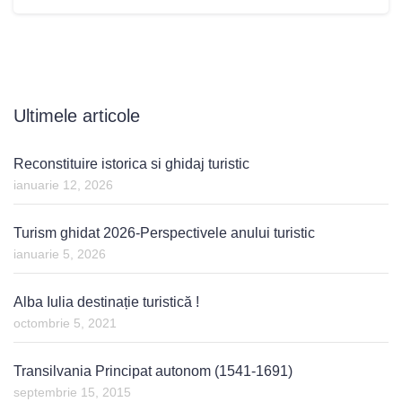
Ultimele articole
Reconstituire istorica si ghidaj turistic
ianuarie 12, 2026
Turism ghidat 2026-Perspectivele anului turistic
ianuarie 5, 2026
Alba Iulia destinație turistică !
octombrie 5, 2021
Transilvania Principat autonom (1541-1691)
septembrie 15, 2015