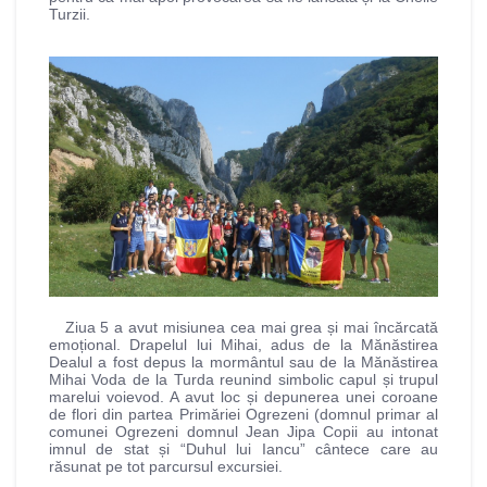
Turzii.
Ziua 5 a avut misiunea cea mai grea și mai încărcată
emoțional. Drapelul lui Mihai, adus de la Mănăstirea
Dealul a fost depus la mormântul sau de la Mănăstirea
Mihai Voda de la Turda reunind simbolic capul și trupul
marelui voievod. A avut loc și depunerea unei coroane
de flori din partea Primăriei Ogrezeni (domnul primar al
comunei Ogrezeni domnul Jean Jipa Copii au intonat
imnul de stat și “Duhul lui Iancu” cântece care au
răsunat pe tot parcursul excursiei.