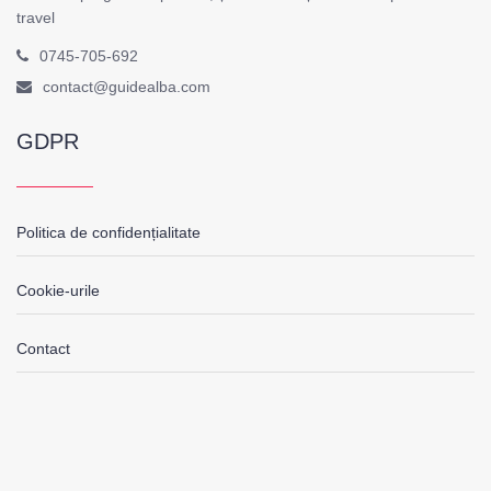
travel
0745-705-692
contact@guidealba.com
GDPR
Politica de confidențialitate
Cookie-urile
Contact