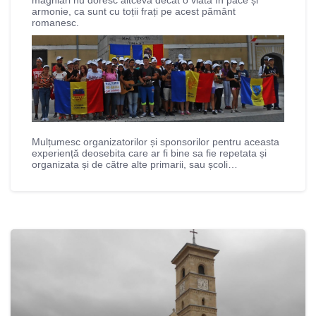
armonie, ca sunt cu toții frați pe acest pământ
romanesc.
Mulțumesc organizatorilor și sponsorilor pentru aceasta
experiență deosebita care ar fi bine sa fie repetata și
organizata și de către alte primarii, sau școli…