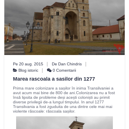
Pe 20 aug. 2015
De Dan Chindris
Blog istoric
0 Comentarii
Marea rascoala a sasilor din 1277
Prima mare colonizare a sașilor în inima Transilvaniei a
avut acum mai bine de 800 de ani.Colonizarea nu a fost
însă lipsita de probleme deși acești coloniști au primit
diverse privilegii de-a lungul timpului. In anul 1277
Transilvania a fost zguduita de una dintre cele mai mai
violente răscoale: răscoala sașilor.