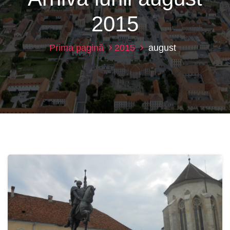
2015
Prima pagină
2015
august