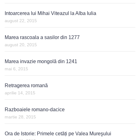
Intoarcerea lui Mihai Viteazul la Alba Iulia
august 22, 2015
Marea rascoala a sasilor din 1277
august 20, 2015
Marea invazie mongolă din 1241
mai 6, 2015
Retragerea romană
aprilie 14, 2015
Razboaiele romano-dacice
martie 28, 2015
Ora de Istorie: Primele cetăți pe Valea Mureşului