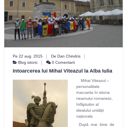
Pe 22 aug. 2015
De Dan Chindris
Blog istoric
0 Comentarii
Intoarcerea lui Mihai Viteazul la Alba Iulia
Mihai Viteazul –
personalitate
marcanta în istoria
neamului romanesc,
înfăptuitor al
idealului unității
naționale.
După mai bine de