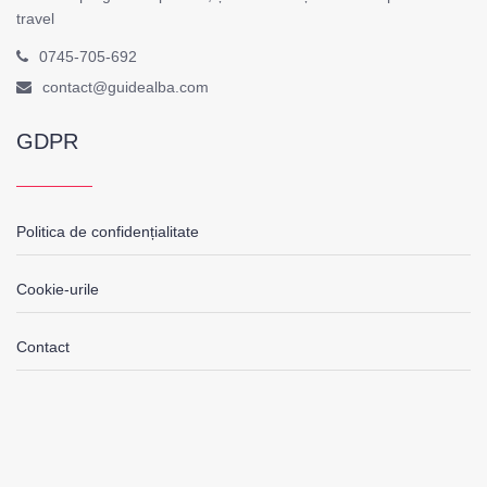
travel
0745-705-692
contact@guidealba.com
GDPR
Politica de confidențialitate
Cookie-urile
Contact