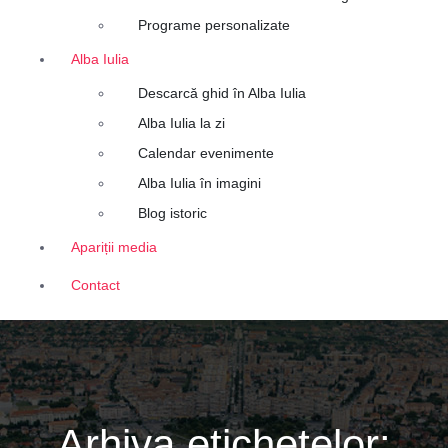
Programe personalizate
Alba Iulia
Descarcă ghid în Alba Iulia
Alba Iulia la zi
Calendar evenimente
Alba Iulia în imagini
Blog istoric
Apariții media
Contact
Arhiva etichetelor: