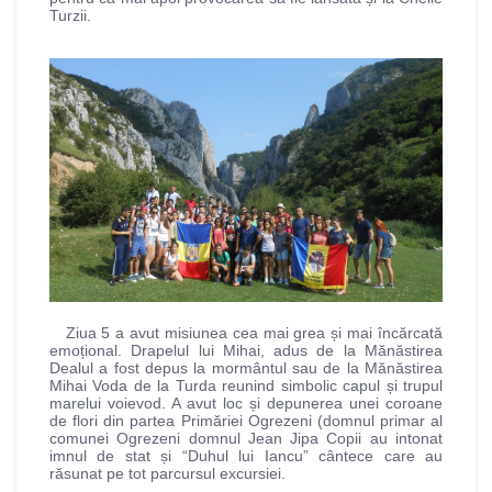
Turzii.
Ziua 5 a avut misiunea cea mai grea și mai încărcată
emoțional. Drapelul lui Mihai, adus de la Mănăstirea
Dealul a fost depus la mormântul sau de la Mănăstirea
Mihai Voda de la Turda reunind simbolic capul și trupul
marelui voievod. A avut loc și depunerea unei coroane
de flori din partea Primăriei Ogrezeni (domnul primar al
comunei Ogrezeni domnul Jean Jipa Copii au intonat
imnul de stat și “Duhul lui Iancu” cântece care au
răsunat pe tot parcursul excursiei.