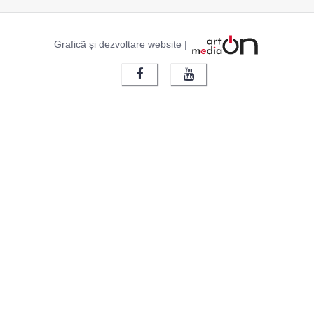
Graficã și dezvoltare website |