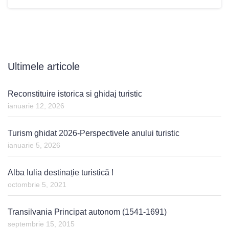
Ultimele articole
Reconstituire istorica si ghidaj turistic
ianuarie 12, 2026
Turism ghidat 2026-Perspectivele anului turistic
ianuarie 5, 2026
Alba Iulia destinație turistică !
octombrie 5, 2021
Transilvania Principat autonom (1541-1691)
septembrie 15, 2015