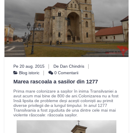
Pe 20 aug. 2015
De Dan Chindris
Blog istoric
0 Comentarii
Marea rascoala a sasilor din 1277
Prima mare colonizare a sașilor în inima Transilvaniei a
avut acum mai bine de 800 de ani.Colonizarea nu a fost
însă lipsita de probleme deși acești coloniști au primit
diverse privilegii de-a lungul timpului. In anul 1277
Transilvania a fost zguduita de una dintre cele mai mai
violente răscoale: răscoala sașilor.