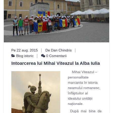
Pe 22 aug. 2015
De Dan Chindris
Blog istoric
0 Comentarii
Intoarcerea lui Mihai Viteazul la Alba Iulia
Mihai Viteazul –
personalitate
marcanta în istoria
neamului romanesc,
înfăptuitor al
idealului unității
naționale.
După mai bine de