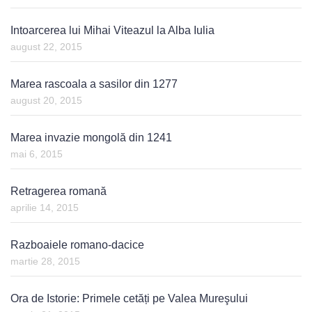
Intoarcerea lui Mihai Viteazul la Alba Iulia
august 22, 2015
Marea rascoala a sasilor din 1277
august 20, 2015
Marea invazie mongolă din 1241
mai 6, 2015
Retragerea romană
aprilie 14, 2015
Razboaiele romano-dacice
martie 28, 2015
Ora de Istorie: Primele cetăți pe Valea Mureşului