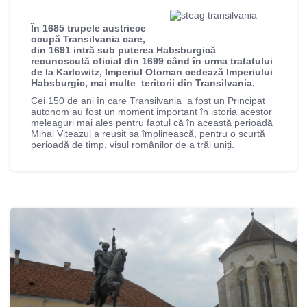
În 1685 trupele austriece
ocupă Transilvania care,
din 1691 intră sub puterea Habsburgică
recunoscută oficial din 1699 când în urma tratatului
de la Karlowitz, Imperiul Otoman cedează Imperiului
Habsburgic, mai multe teritorii din Transilvania.
Cei 150 de ani în care Transilvania a fost un Principat
autonom au fost un moment important în istoria acestor
meleaguri mai ales pentru faptul că în această perioadă
Mihai Viteazul a reușit sa împlinească, pentru o scurtă
perioadă de timp, visul românilor de a trăi uniți.