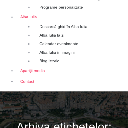
Programe personalizate
Alba Iulia
Descarcă ghid în Alba Iulia
Alba Iulia la zi
Calendar evenimente
Alba Iulia în imagini
Blog istoric
Apariții media
Contact
Arhiva etichetelor: