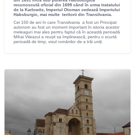
recunoscută oficial din 1699 când în urma tratatului
de la Karlowitz, Imperiul Otoman cedează Imperiului
Habsburgic, mai multe teritorii din Transilvania.
Cei 150 de ani în care Transilvania a fost un Principat
autonom au fost un moment important în istoria acestor
meleaguri mai ales pentru faptul că în această perioadă
Mihai Viteazul a reușit sa împlinească, pentru o scurtă
perioadă de timp, visul românilor de a trăi uniți.