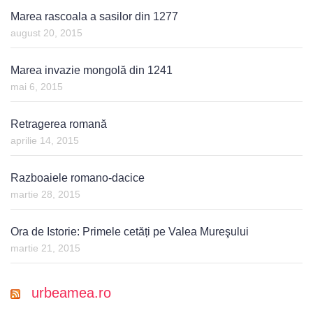
Marea rascoala a sasilor din 1277
august 20, 2015
Marea invazie mongolă din 1241
mai 6, 2015
Retragerea romană
aprilie 14, 2015
Razboaiele romano-dacice
martie 28, 2015
Ora de Istorie: Primele cetăți pe Valea Mureşului
martie 21, 2015
urbeamea.ro