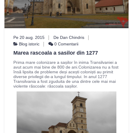
Pe 20 aug. 2015
De Dan Chindris
Blog istoric
0 Comentarii
Marea rascoala a sasilor din 1277
Prima mare colonizare a sașilor în inima Transilvaniei a
avut acum mai bine de 800 de ani.Colonizarea nu a fost
însă lipsita de probleme deși acești coloniști au primit
diverse privilegii de-a lungul timpului. In anul 1277
Transilvania a fost zguduita de una dintre cele mai mai
violente răscoale: răscoala sașilor.