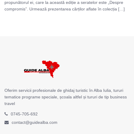
propunătorul ei, care la această ediție a seratelor este „Despre
compromis”. Urmează prezentarea cărților aflate în colecția […]
Oferim servicii profesionale de ghidaj turistic în Alba Iulia, tururi
tematice programe speciale, școala altfel și tururi de tip business
travel
0745-705-692
contact@guidealba.com