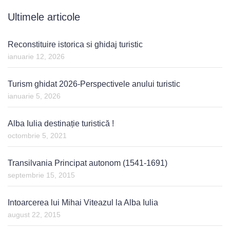
Ultimele articole
Reconstituire istorica si ghidaj turistic
ianuarie 12, 2026
Turism ghidat 2026-Perspectivele anului turistic
ianuarie 5, 2026
Alba Iulia destinație turistică !
octombrie 5, 2021
Transilvania Principat autonom (1541-1691)
septembrie 15, 2015
Intoarcerea lui Mihai Viteazul la Alba Iulia
august 22, 2015