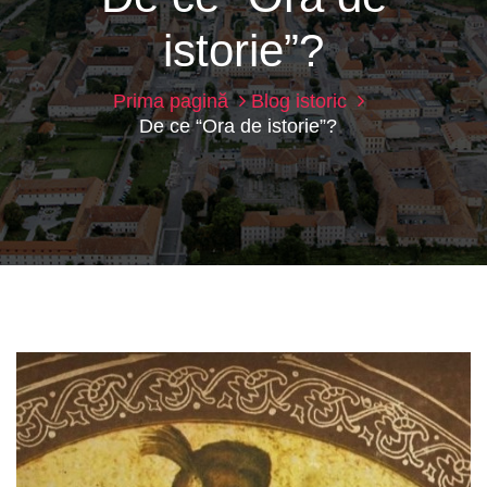
istorie”?
Prima pagină
Blog istoric
De ce “Ora de istorie”?