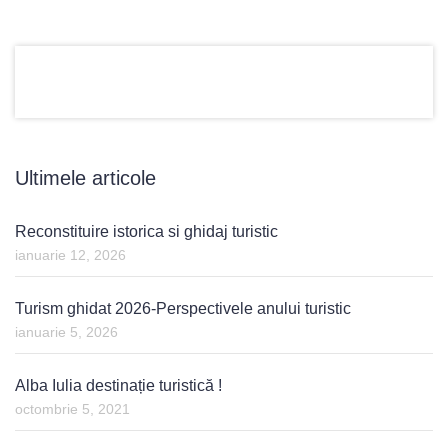
Ultimele articole
Reconstituire istorica si ghidaj turistic
ianuarie 12, 2026
Turism ghidat 2026-Perspectivele anului turistic
ianuarie 5, 2026
Alba Iulia destinație turistică !
octombrie 5, 2021