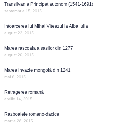
Transilvania Principat autonom (1541-1691)
septembrie 15, 2015
Intoarcerea lui Mihai Viteazul la Alba Iulia
august 22, 2015
Marea rascoala a sasilor din 1277
august 20, 2015
Marea invazie mongolă din 1241
mai 6, 2015
Retragerea romană
aprilie 14, 2015
Razboaiele romano-dacice
martie 28, 2015