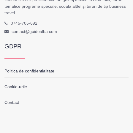
tematice programe speciale, școala altfel și tururi de tip business
travel
0745-705-692
contact@guidealba.com
GDPR
Politica de confidențialitate
Cookie-urile
Contact