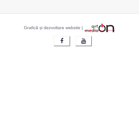
Graficã și dezvoltare website |