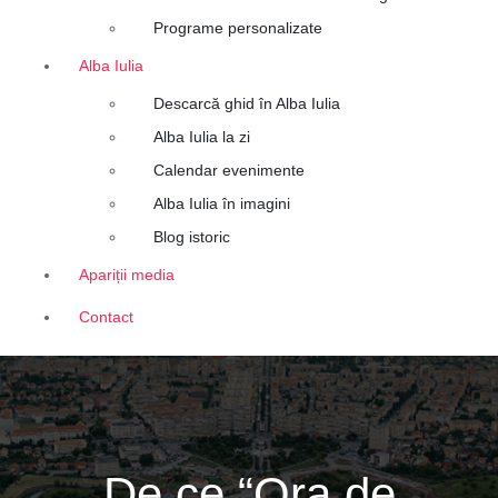
Programe personalizate
Alba Iulia
Descarcă ghid în Alba Iulia
Alba Iulia la zi
Calendar evenimente
Alba Iulia în imagini
Blog istoric
Apariții media
Contact
De ce “Ora de