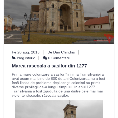
Pe 20 aug. 2015
De Dan Chindris
Blog istoric
0 Comentarii
Marea rascoala a sasilor din 1277
Prima mare colonizare a sașilor în inima Transilvaniei a
avut acum mai bine de 800 de ani.Colonizarea nu a fost
însă lipsita de probleme deși acești coloniști au primit
diverse privilegii de-a lungul timpului. In anul 1277
Transilvania a fost zguduita de una dintre cele mai mai
violente răscoale: răscoala sașilor.