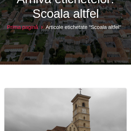
Scoala altfel
Prima pagină
Articole etichetate "Scoala altfel"