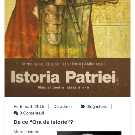
Pe 6 mart. 2015
De admin
Blog istoric
0 Comentarii
De ce “Ora de istorie”?
Marele istoric