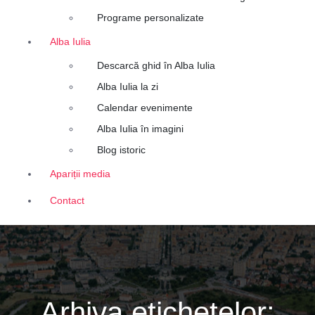
Programe personalizate
Alba Iulia
Descarcă ghid în Alba Iulia
Alba Iulia la zi
Calendar evenimente
Alba Iulia în imagini
Blog istoric
Apariții media
Contact
Arhiva etichetelor: