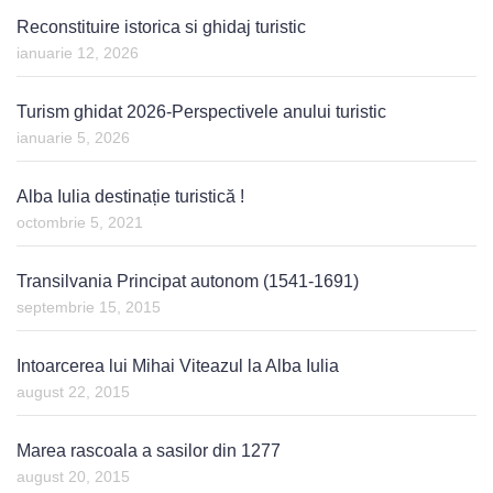
Reconstituire istorica si ghidaj turistic
ianuarie 12, 2026
Turism ghidat 2026-Perspectivele anului turistic
ianuarie 5, 2026
Alba Iulia destinație turistică !
octombrie 5, 2021
Transilvania Principat autonom (1541-1691)
septembrie 15, 2015
Intoarcerea lui Mihai Viteazul la Alba Iulia
august 22, 2015
Marea rascoala a sasilor din 1277
august 20, 2015